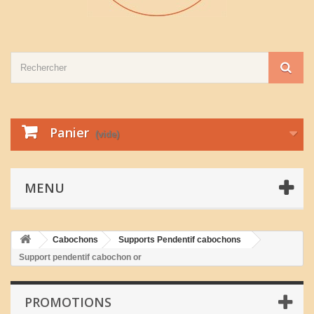
Panier
(vide)
MENU
Cabochons
Supports Pendentif cabochons
Support pendentif cabochon or
PROMOTIONS