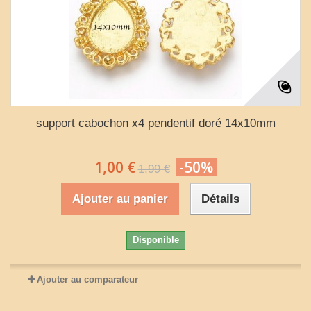
support cabochon x4 pendentif doré 14x10mm
1,00 €
-50%
1,99 €
Ajouter au panier
Détails
Disponible
Ajouter au comparateur