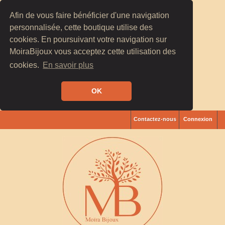
Afin de vous faire bénéficier d'une navigation
personnalisée, cette boutique utilise des
cookies. En poursuivant votre navigation sur
MoiraBijoux vous acceptez cette utilisation des
cookies.
En savoir plus
OK
Contactez-nous
Connexion