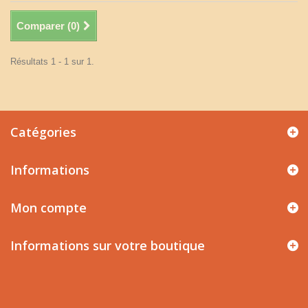
Comparer (
0
)
Résultats 1 - 1 sur 1.
Catégories
Informations
Mon compte
Informations sur votre boutique